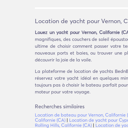
Location de yacht pour Vernon, Ca
Louez un yacht pour Vernon, Californie (C
magnifiques, des couchers de soleil époustou
ultime de choisir comment passer votre tem
nouveaux ports et baies, ou trouver une p
découvrir la joie de la voile.
La plateforme de location de yachts BednBl
réservez votre yacht idéal en quelques min
toujours pas à choisir le bateau parfait pou
moteur pour votre voyage.
Recherches similaires
Location de bateau pour Vernon, Californie 
Californie (CA)
|
Location de yacht pour Cypr
Rolling Hills, Californie (CA)
|
Location de yac