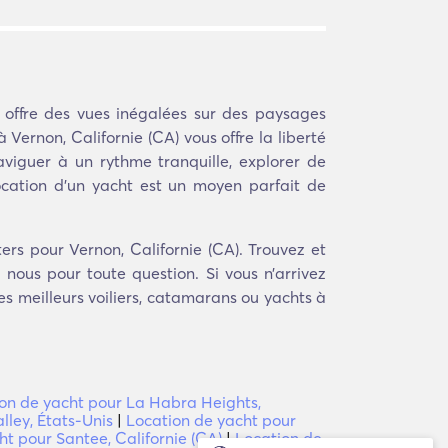
offre des vues inégalées sur des paysages
Vernon, Californie (CA) vous offre la liberté
aviguer à un rythme tranquille, explorer de
ocation d'un yacht est un moyen parfait de
rs pour Vernon, Californie (CA). Trouvez et
nous pour toute question. Si vous n’arrivez
es meilleurs voiliers, catamarans ou yachts à
on de yacht pour La Habra Heights,
ley, États-Unis
|
Location de yacht pour
ht pour Santee, Californie (CA)
|
Location de