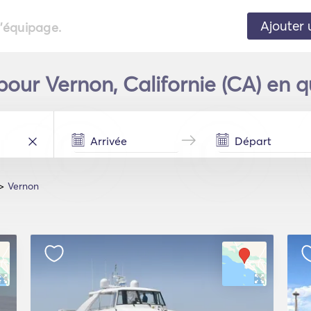
Ajouter 
l'équipage.
our Vernon, Californie (CA) en 
Vernon