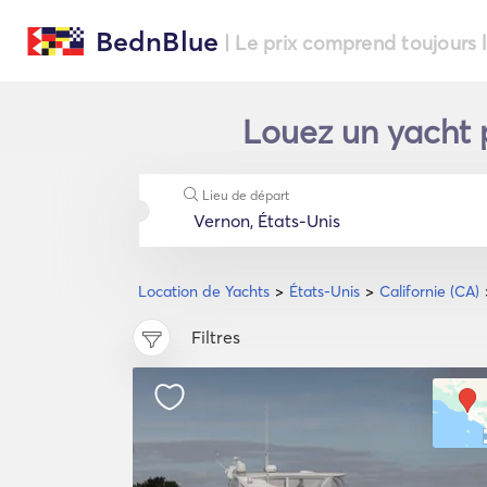
BednBlue
| Le prix comprend toujours 
Louez un yacht p
Lieu de départ
Location de Yachts
États-Unis
Californie (CA)
Filtres