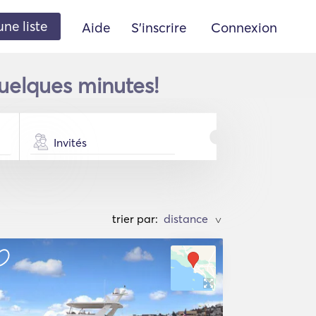
une liste
Aide
S'inscrire
Connexion
quelques minutes!
Invités
trier par:
>