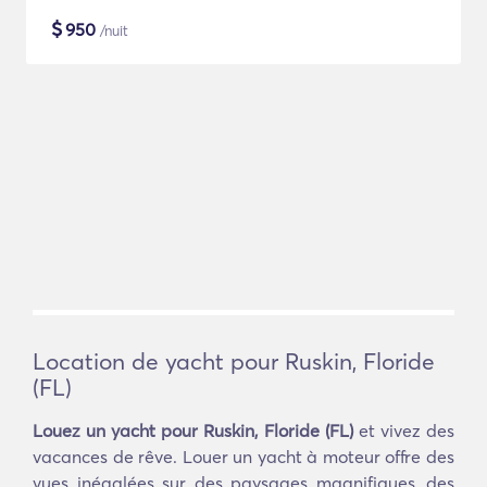
$
950
/nuit
Location de yacht pour Ruskin, Floride
(FL)
Louez un yacht pour Ruskin, Floride (FL)
et vivez des
vacances de rêve. Louer un yacht à moteur offre des
vues inégalées sur des paysages magnifiques, des