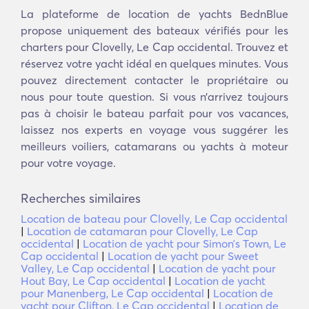
La plateforme de location de yachts BednBlue
propose uniquement des bateaux vérifiés pour les
charters pour Clovelly, Le Cap occidental. Trouvez et
réservez votre yacht idéal en quelques minutes. Vous
pouvez directement contacter le propriétaire ou
nous pour toute question. Si vous n’arrivez toujours
pas à choisir le bateau parfait pour vos vacances,
laissez nos experts en voyage vous suggérer les
meilleurs voiliers, catamarans ou yachts à moteur
pour votre voyage.
Recherches similaires
Location de bateau pour Clovelly, Le Cap occidental
|
Location de catamaran pour Clovelly, Le Cap
occidental
|
Location de yacht pour Simonʼs Town, Le
Cap occidental
|
Location de yacht pour Sweet
Valley, Le Cap occidental
|
Location de yacht pour
Hout Bay, Le Cap occidental
|
Location de yacht
pour Manenberg, Le Cap occidental
|
Location de
yacht pour Clifton, Le Cap occidental
|
Location de