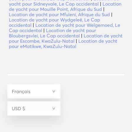
yacht pour Sidneyvale, Le Cap occidental
|
Location
de yacht pour Mouille Point, Afrique du Sud
|
Location de yacht pour Mfuleni, Afrique du Sud
|
Location de yacht pour Wydgeleë, Le Cap
occidental
|
Location de yacht pour Welgemoed, Le
Cap occidental
|
Location de yacht pour
Bloubergsvlei, Le Cap occidental
|
Location de yacht
pour Escombe, KwaZulu-Natal
|
Location de yacht
pour eMatikwe, KwaZulu-Natal