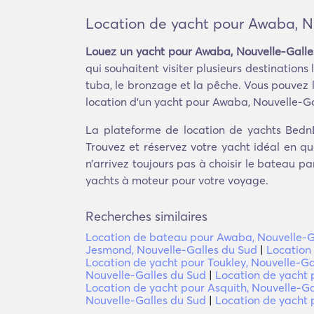
Location de yacht pour Awaba, N
Louez un yacht pour Awaba, Nouvelle-Galle
qui souhaitent visiter plusieurs destinatio
tuba, le bronzage et la pêche. Vous pouvez 
location d'un yacht pour Awaba, Nouvelle-Ga
La plateforme de location de yachts Bedn
Trouvez et réservez votre yacht idéal en q
n’arrivez toujours pas à choisir le bateau p
yachts à moteur pour votre voyage.
Recherches similaires
Location de bateau pour Awaba, Nouvelle-G
Jesmond, Nouvelle-Galles du Sud
|
Location
Location de yacht pour Toukley, Nouvelle-Ga
Nouvelle-Galles du Sud
|
Location de yacht 
Location de yacht pour Asquith, Nouvelle-Ga
Nouvelle-Galles du Sud
|
Location de yacht 