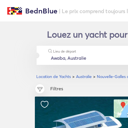
BednBlue
| Le prix comprend toujours 
Louez un yacht pour
Lieu de départ
Location de Yachts
Australie
Nouvelle-Galles
Filtres