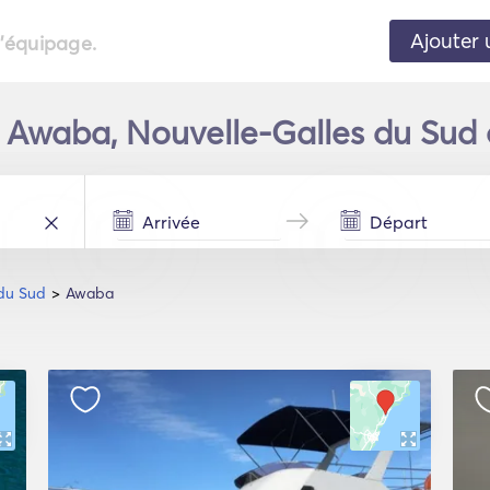
Ajouter 
l'équipage.
 Awaba, Nouvelle-Galles du Sud 
 du Sud
Awaba