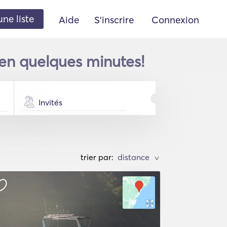
une liste
Aide
S'inscrire
Connexion
en quelques minutes!
Invités
trier par:
>