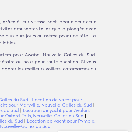
 grâce à leur vitesse, sont idéaux pour ceux
tivités amusantes telles que la plongée avec
de plusieurs jours ou même pour une fête. La
liables.
rters pour Awaba, Nouvelle-Galles du Sud.
étaire ou nous pour toute question. Si vous
uggérer les meilleurs voiliers, catamarans ou
Galles du Sud
|
Location de yacht pour
cht pour Maryville, Nouvelle-Galles du Sud
|
es du Sud
|
Location de yacht pour Avalon,
r Oxford Falls, Nouvelle-Galles du Sud
|
les du Sud
|
Location de yacht pour Pymble,
 Nouvelle-Galles du Sud