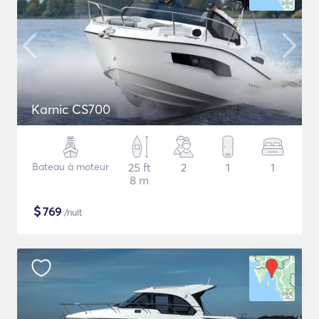
Karnic CS700
Bateau à moteur
25 ft
2
1
1
8 m
$
769
/nuit