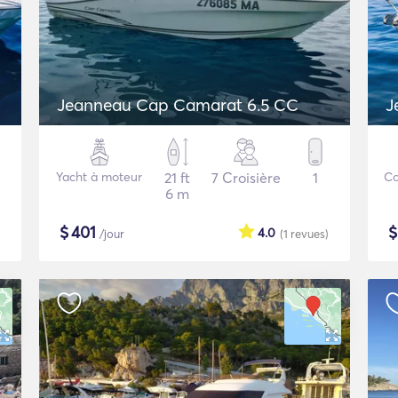
Jeanneau Cap Camarat 6.5 CC
J
Yacht à moteur
21 ft
7 Croisière
1
Co
6 m
$
401
4.0
/jour
(1
revues
)