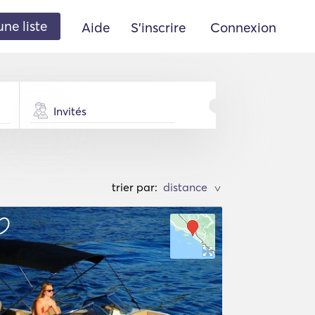
une liste
Aide
S'inscrire
Connexion
Invités
trier par:
>