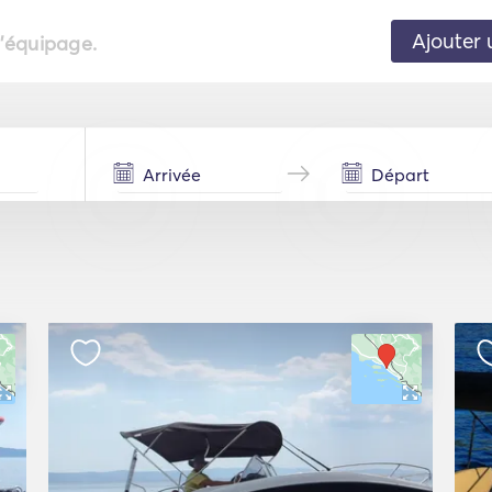
Ajouter 
l'équipage.