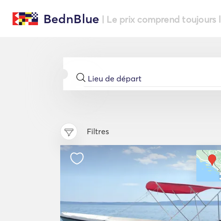
BednBlue
| Le prix comprend toujours 
Filtres