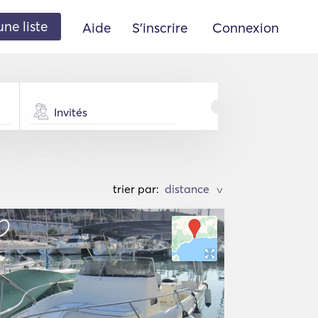
une liste
Aide
S'inscrire
Connexion
Invités
trier par:
>