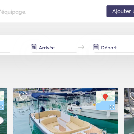
Ajouter 
l'équipage.