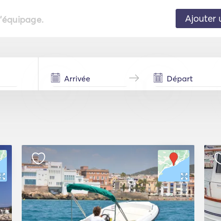
Ajouter 
l'équipage.