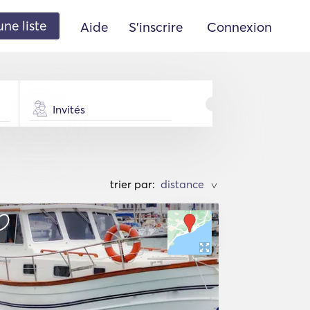
une liste
Aide
S'inscrire
Connexion
Invités
trier par:
>