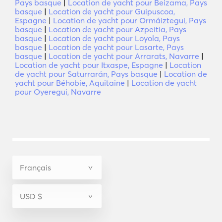
Pays basque
|
Location de yacht pour Beizama, Pays
basque
|
Location de yacht pour Guipuscoa,
Espagne
|
Location de yacht pour Ormáiztegui, Pays
basque
|
Location de yacht pour Azpeitia, Pays
basque
|
Location de yacht pour Loyola, Pays
basque
|
Location de yacht pour Lasarte, Pays
basque
|
Location de yacht pour Arrarats, Navarre
|
Location de yacht pour Itxaspe, Espagne
|
Location
de yacht pour Saturrarán, Pays basque
|
Location de
yacht pour Béhobie, Aquitaine
|
Location de yacht
pour Oyeregui, Navarre