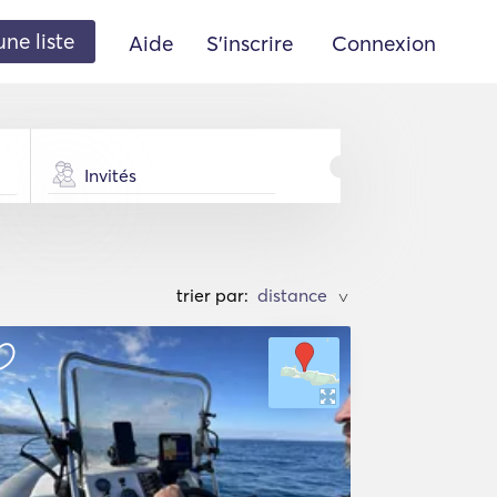
une liste
Aide
S'inscrire
Connexion
Invités
trier par:
>