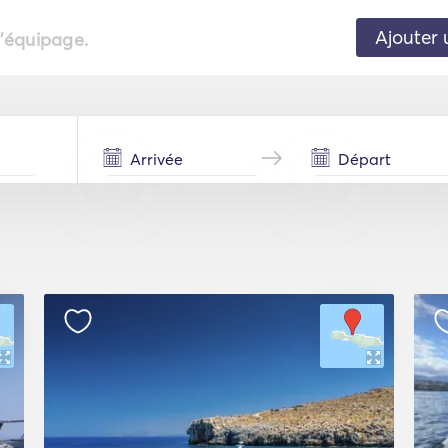
Ajouter 
l'équipage.