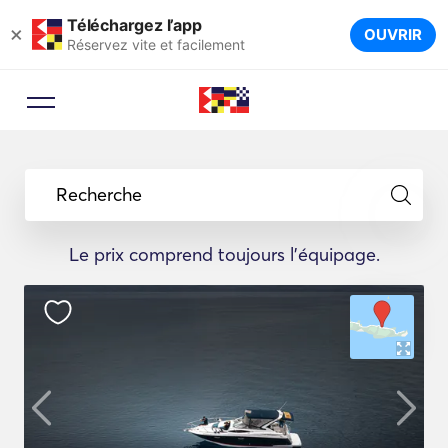
Téléchargez l’app
×
OUVRIR
Réservez vite et facilement
Recherche
Le prix comprend toujours l'équipage.