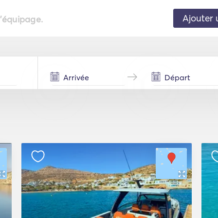
Ajouter 
l'équipage.