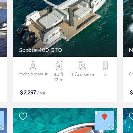
Saxdor 400 GTO
N
Yacht à moteur
40 ft
11 Croisière
2
Ca
12 m
$
2,297
/jour