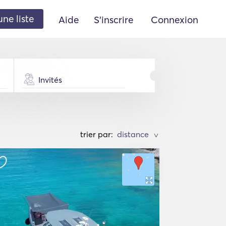
une liste
Aide
S'inscrire
Connexion
Invités
trier par:
>