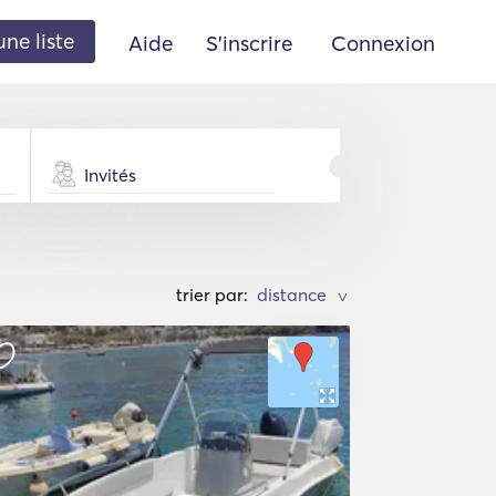
une liste
Aide
S'inscrire
Connexion
Invités
trier par:
>