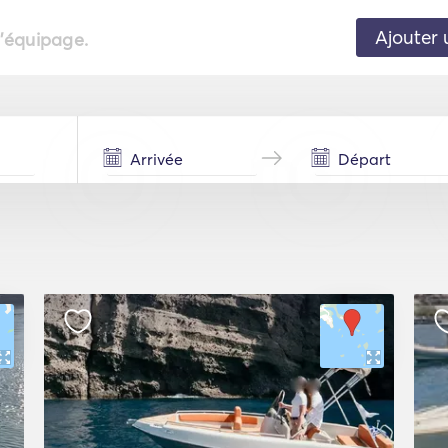
Ajouter 
l'équipage.