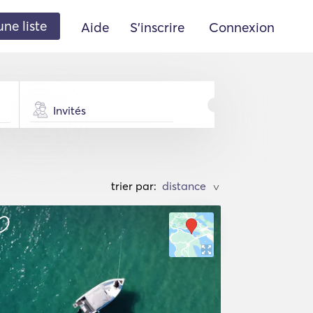
une liste
Aide
S'inscrire
Connexion
Invités
trier par:
>