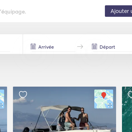
Ajouter 
l'équipage.