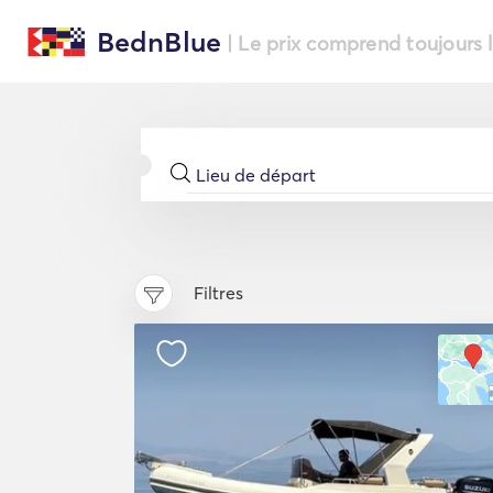
BednBlue
| Le prix comprend toujours 
Filtres