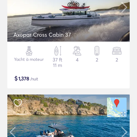
Axopar Cross Cabin 37
Yacht à moteur
37 ft
4
2
2
11 m
$
1,378
/nuit