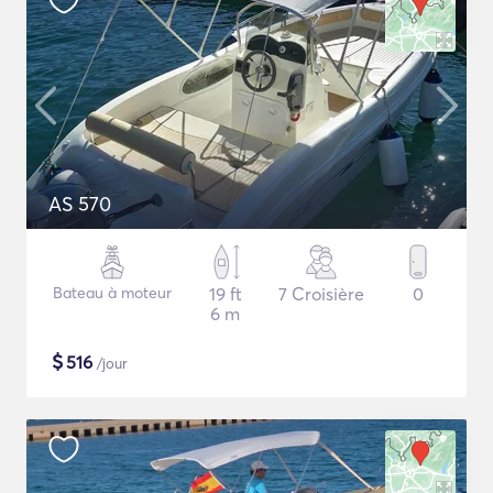
AS 570
Bateau à moteur
19 ft
7 Croisière
0
6 m
$
516
/jour