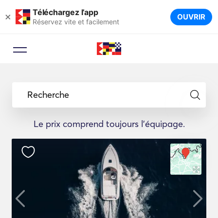
Téléchargez l’app
×
OUVRIR
Réservez vite et facilement
Recherche
Le prix comprend toujours l'équipage.