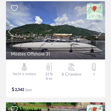
Mostes Offshore 31
Yacht à moteur
31 ft
8 Croisière
1
9 m
$
2,342
/jour