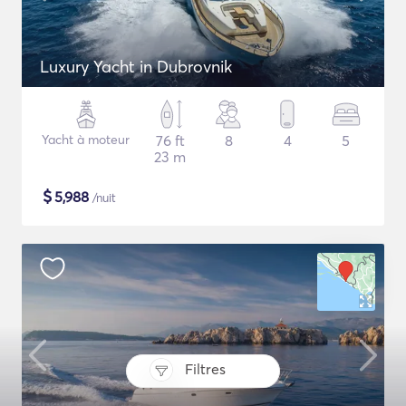
Luxury Yacht in Dubrovnik
Yacht à moteur
76 ft
8
4
5
23 m
$
5,988
/nuit
Filtres