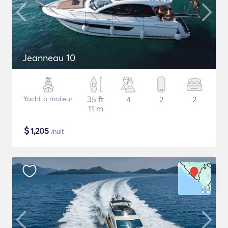
Jeanneau 10
Yacht à moteur
35 ft
4
2
2
11 m
$
1,205
/nuit