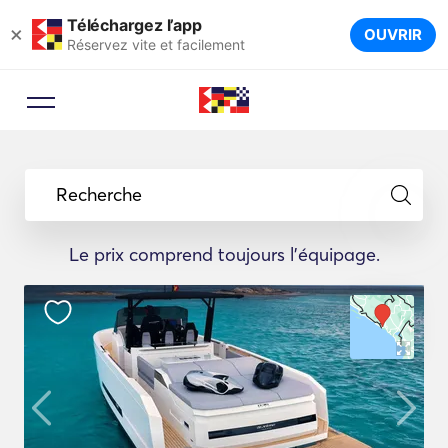
Téléchargez l’app
×
OUVRIR
Réservez vite et facilement
Recherche
Le prix comprend toujours l'équipage.