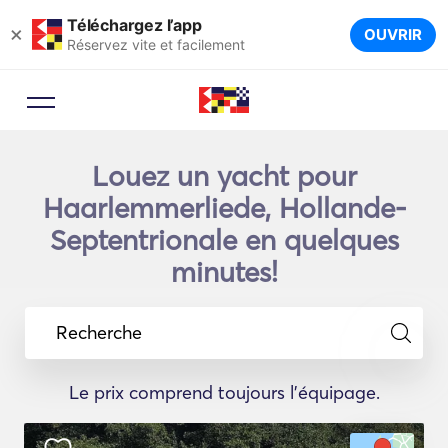
Téléchargez l’app
×
OUVRIR
Réservez vite et facilement
Louez un yacht pour
Haarlemmerliede, Hollande-
Septentrionale en quelques
minutes!
Recherche
Le prix comprend toujours l'équipage.