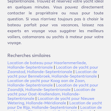
Septentrionale. Trouvez et réservez votre yacht idéal
en quelques minutes. Vous pouvez directement
contacter le propriétaire ou nous pour toute
question. Si vous n’arrivez toujours pas à choisir le
bateau parfait pour vos vacances, laissez nos
experts en voyage vous suggérer les meilleurs
voiliers, catamarans ou yachts à moteur pour votre
voyage.
Recherches similaires
Location de bateau pour Haarlemmerliede,
Hollande-Septentrionale
|
Location de yacht pour
Zaanstad, Hollande-Septentrionale
|
Location de
yacht pour Bennebroek, Hollande-Septentrionale
|
Location de yacht pour Koog aan de Zaan,
Hollande-Septentrionale
|
Location de yacht pour
Zaandijk, Hollande-Septentrionale
|
Location de
yacht pour Oost-Knollendam, Hollande-
Septentrionale
|
Location de yacht pour Nieuwe
Wetering, Hollande-Méridionale
|
Location de yacht
pour De Rijp, Hollande-Septentrionale
|
Location de