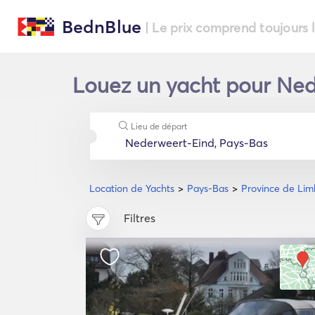
BednBlue
| Le prix comprend toujours 
Louez un yacht pour Ned
Lieu de départ
Location de Yachts
Pays-Bas
Province de Li
Filtres