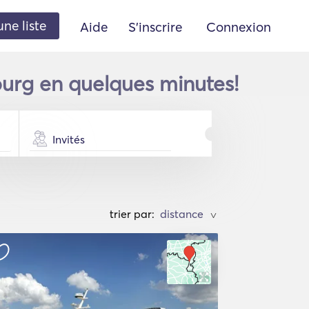
une liste
Aide
S'inscrire
Connexion
urg en quelques minutes!
Invités
trier par:
>