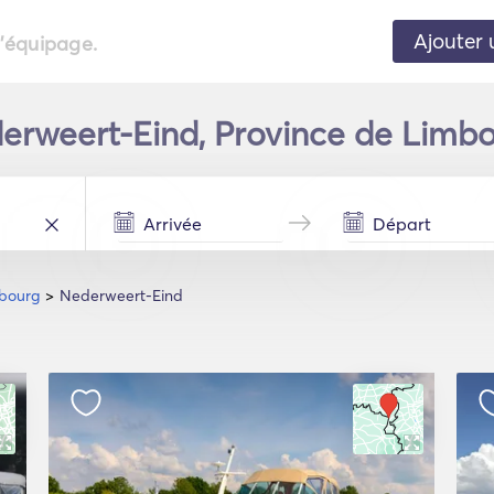
Ajouter 
l'équipage.
erweert-Eind, Province de Limbo
mbourg
Nederweert-Eind