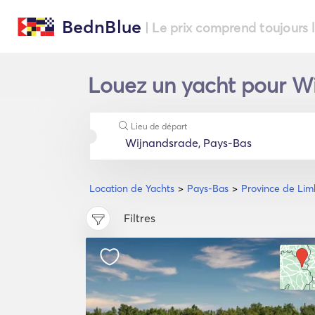
BednBlue
| Le prix comprend toujours 
Louez un yacht pour Wi
Lieu de départ
Location de Yachts
Pays-Bas
Province de Li
Filtres