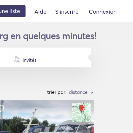
une liste
Aide
S'inscrire
Connexion
rg en quelques minutes!
Invités
trier par:
>