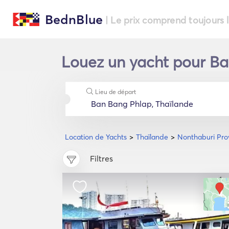
BednBlue
| Le prix comprend toujours 
Louez un yacht pour Ba
Lieu de départ
Location de Yachts
Thaïlande
Nonthaburi Pro
Filtres