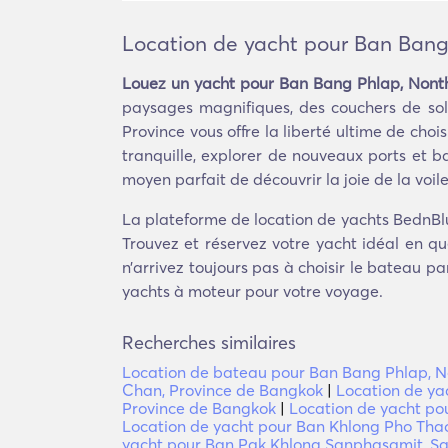
Location de yacht pour Ban Bang
Louez un yacht pour Ban Bang Phlap, Nont
paysages magnifiques, des couchers de sol
Province vous offre la liberté ultime de cho
tranquille, explorer de nouveaux ports et b
moyen parfait de découvrir la joie de la voile
La plateforme de location de yachts BednBl
Trouvez et réservez votre yacht idéal en q
n’arrivez toujours pas à choisir le bateau p
yachts à moteur pour votre voyage.
Recherches similaires
Location de bateau pour Ban Bang Phlap, N
Chan, Province de Bangkok
|
Location de ya
Province de Bangkok
|
Location de yacht po
Location de yacht pour Ban Khlong Pho Tha
yacht pour Ban Pak Khlong Sanphasamit, S