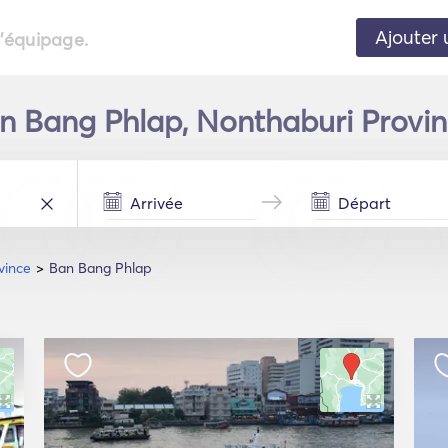
Ajouter 
l'équipage.
n Bang Phlap, Nonthaburi Provin
vince
Ban Bang Phlap