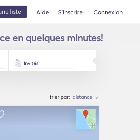
une liste
Aide
S'inscrire
Connexion
ce en quelques minutes!
Invités
trier par:
>