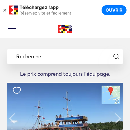
Téléchargez l’app
×
OUVRIR
Réservez vite et facilement
Recherche
Le prix comprend toujours l'équipage.