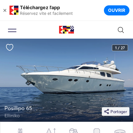
Téléchargez l’app
×
OUVRIR
Réservez vite et facilement
1 / 27
Posillipo 65
Partager
Elliniko