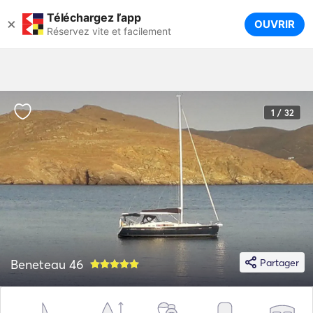
Téléchargez l’app
×
OUVRIR
Réservez vite et facilement
1 / 32
Beneteau 46
Partager