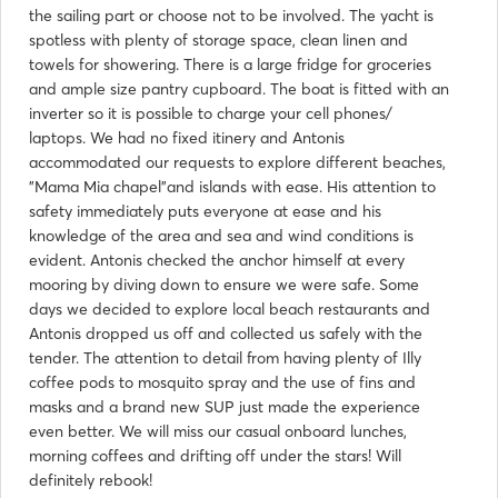
the sailing part or choose not to be involved. The yacht is
spotless with plenty of storage space, clean linen and
towels for showering. There is a large fridge for groceries
and ample size pantry cupboard. The boat is fitted with an
inverter so it is possible to charge your cell phones/
laptops. We had no fixed itinery and Antonis
accommodated our requests to explore different beaches,
"Mama Mia chapel"and islands with ease. His attention to
safety immediately puts everyone at ease and his
knowledge of the area and sea and wind conditions is
evident. Antonis checked the anchor himself at every
mooring by diving down to ensure we were safe. Some
days we decided to explore local beach restaurants and
Antonis dropped us off and collected us safely with the
tender. The attention to detail from having plenty of Illy
coffee pods to mosquito spray and the use of fins and
masks and a brand new SUP just made the experience
even better. We will miss our casual onboard lunches,
morning coffees and drifting off under the stars! Will
definitely rebook!